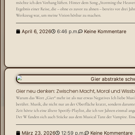
möchte ich den Vorhang lüften. Hinter dem Song „Storming the Heavens“
Ergebnis einer Reise, die – ohne es zuvor zu ahnen – bereits vor drei Jah
Werkzeug war, um meine Vision hörbar zu machen.
April 6, 2026
6:46 p.m.
Keine Kommentare
Gier neu denken: Zwischen Macht, Moral und Wiss
Warum das Wort „Gier“ mehr ist als nur etwas Negatives Ich liebe Musik
berührt. Musik, die nicht nur an der Oberfläche kratzt, sondern darunter
Zeit hörte ich eine ältere Spotify-Playlist, die ich vor Jahren einmal a
Der W fanden sich auch Stücke aus dem Musical Tanz der Vampire. Einer 
März 23, 2026
12:59 p.m.
Keine Kommentare