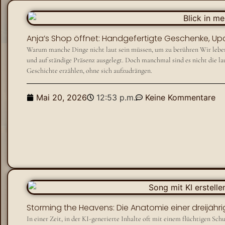
Anja’s Shop öffnet: Handgefertigte Geschenke, Up
Warum manche Dinge nicht laut sein müssen, um zu berühren Wir leben in
und auf ständige Präsenz ausgelegt. Doch manchmal sind es nicht die laut
Geschichte erzählen, ohne sich aufzudrängen.
Mai 20, 2026
12:53 p.m.
Keine Kommentare
Storming the Heavens: Die Anatomie einer dreijä
​In einer Zeit, in der KI-generierte Inhalte oft mit einem flüchtigen S