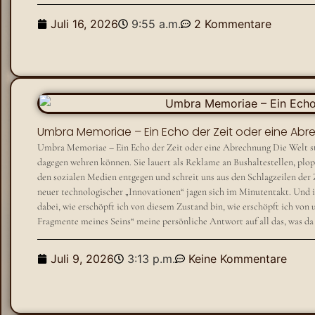
Juli 16, 2026
9:55 a.m.
2 Kommentare
Umbra Memoriae – Ein Echo der Zeit oder eine Ab
Umbra Memoriae – Ein Echo der Zeit oder eine Abrechnung Die Welt str
dagegen wehren können. Sie lauert als Reklame an Bushaltestellen, plop
den sozialen Medien entgegen und schreit uns aus den Schlagzeilen der
neuer technologischer „Innovationen“ jagen sich im Minutentakt. Und 
dabei, wie erschöpft ich von diesem Zustand bin, wie erschöpft ich vo
Fragmente meines Seins“ meine persönliche Antwort auf all das, was da 
Juli 9, 2026
3:13 p.m.
Keine Kommentare