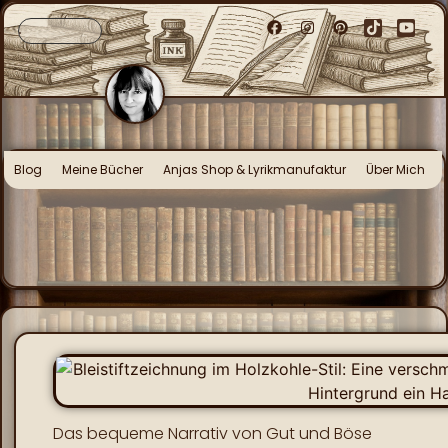
Blog
Meine Bücher
Anjas Shop & Lyrikmanufaktur
Über Mich
Das bequeme Narrativ von Gut und Böse