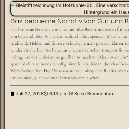
Das bequeme Narrativ von Gut und 
Das bequeme Narrativ von Gut und Böse Bereits in unseren frühest
von Gut und Böse. Wir lernen es durch alte Legenden, Märchen und 
strahlende Helden und finstere Schurken ein. Es gibt den klaren Tät
Kindern Sicherheit. Sie baut uns einen moralischen Kompass für ei
richtig, um das Unbekannte greifbar zu machen. Oder etwa nicht? 
später als Erwachsene oft völlig blind für die feinen, dunklen Zw
Weiß-Denken fest. Das Hinsehen auf die unbequeme Realität mensc
funktioniert, gilt im echten Leben leider nur selten.
Juli 27, 2026
6:18 p.m.
Keine Kommentare