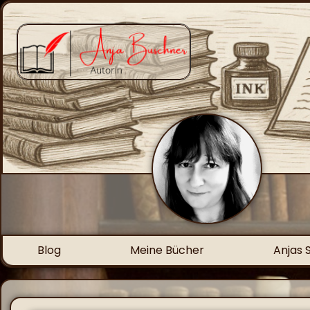
Blog
Meine Bücher
Anjas 