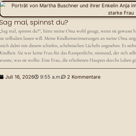
Sag mal, spinnst du?
„Sag mal, spinnst du?“, hätte meine Oma wohl gesagt, wenn sie gewusst h
sie teilhaben lassen will. Meine Kindheitserinnerungen an meine Oma zeig
mich dabei mit diesem schiefen, schelmischen Lächeln angesehen. Es ste
Kindheit. Sie war keine Frau für das Rampenlicht; niemand, der sich selb
wusste, was sie wollte. Eine Frau, die erhobenen Hauptes durchs Leben 
Juli 16, 2026
9:55 a.m.
2 Kommentare