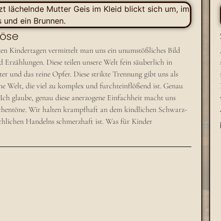
Böse
en Kindertagen vermittelt man uns ein unumstößliches Bild
Erzählungen. Diese teilen unsere Welt fein säuberlich in
er und das reine Opfer. Diese strikte Trennung gibt uns als
ne Welt, die viel zu komplex und furchteinflößend ist. Genau
Ich glaube, genau diese anerzogene Einfachheit macht uns
ischentöne. Wir halten krampfhaft an dem kindlichen Schwarz-
hlichen Handelns schmerzhaft ist. Was für Kinder