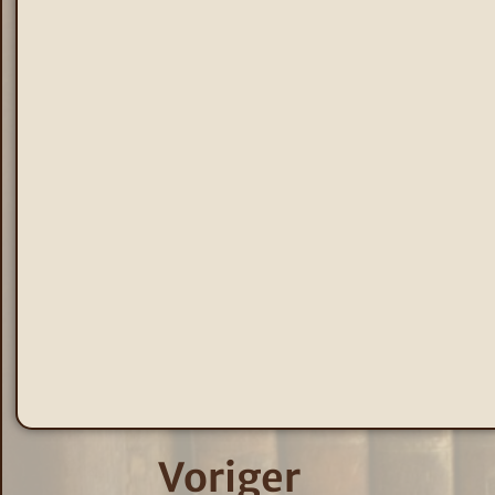
Voriger