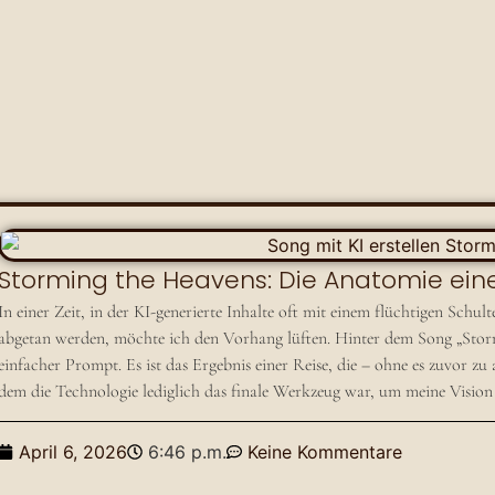
Storming the Heavens: Die Anatomie ein
​In einer Zeit, in der KI-generierte Inhalte oft mit einem flüchtigen Sch
abgetan werden, möchte ich den Vorhang lüften. Hinter dem Song „Storm
einfacher Prompt. Es ist das Ergebnis einer Reise, die – ohne es zuvor zu 
dem die Technologie lediglich das finale Werkzeug war, um meine Visio
April 6, 2026
6:46 p.m.
Keine Kommentare