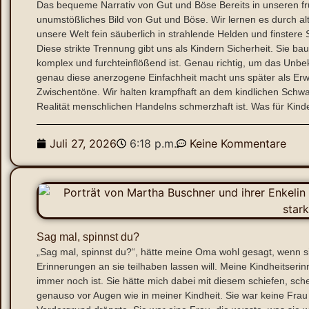
Das bequeme Narrativ von Gut und Böse Bereits in unseren fr
unumstößliches Bild von Gut und Böse. Wir lernen es durch a
unsere Welt fein säuberlich in strahlende Helden und finstere 
Diese strikte Trennung gibt uns als Kindern Sicherheit. Sie ba
komplex und furchteinflößend ist. Genau richtig, um das Unbe
genau diese anerzogene Einfachheit macht uns später als Erwac
Zwischentöne. Wir halten krampfhaft an dem kindlichen Sch
Realität menschlichen Handelns schmerzhaft ist. Was für Kinder 
Juli 27, 2026
6:18 p.m.
Keine Kommentare
Sag mal, spinnst du?
„Sag mal, spinnst du?“, hätte meine Oma wohl gesagt, wenn s
Erinnerungen an sie teilhaben lassen will. Meine Kindheitser
immer noch ist. Sie hätte mich dabei mit diesem schiefen, sc
genauso vor Augen wie in meiner Kindheit. Sie war keine Frau 