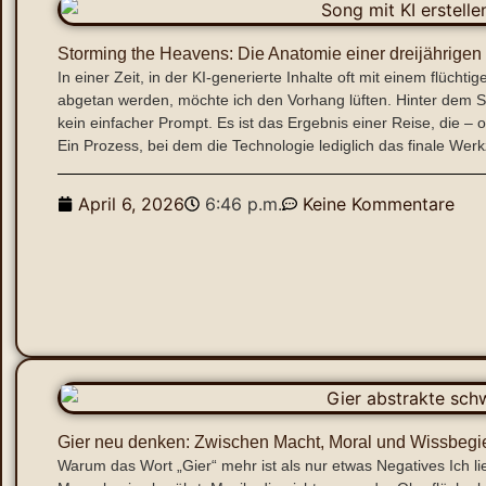
Storming the Heavens: Die Anatomie einer dreijährige
​In einer Zeit, in der KI-generierte Inhalte oft mit einem flüch
abgetan werden, möchte ich den Vorhang lüften. Hinter dem So
kein einfacher Prompt. Es ist das Ergebnis einer Reise, die –
Ein Prozess, bei dem die Technologie lediglich das finale We
April 6, 2026
6:46 p.m.
Keine Kommentare
Gier neu denken: Zwischen Macht, Moral und Wissbegi
Warum das Wort „Gier“ mehr ist als nur etwas Negatives Ich li