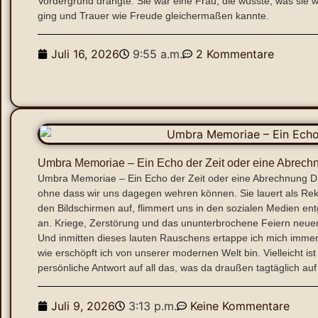
Vordergrund drängte. Sie war eine Frau, die wusste, was sie 
ging und Trauer wie Freude gleichermaßen kannte.
Juli 16, 2026
9:55 a.m.
2 Kommentare
Umbra Memoriae – Ein Echo der Zeit oder eine Abrech
Umbra Memoriae – Ein Echo der Zeit oder eine Abrechnung Die
ohne dass wir uns dagegen wehren können. Sie lauert als Rek
den Bildschirmen auf, flimmert uns in den sozialen Medien en
an. Kriege, Zerstörung und das ununterbrochene Feiern neuer 
Und inmitten dieses lauten Rauschens ertappe ich mich immer 
wie erschöpft ich von unserer modernen Welt bin. Vielleicht
persönliche Antwort auf all das, was da draußen tagtäglich auf 
Juli 9, 2026
3:13 p.m.
Keine Kommentare