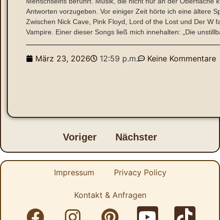
Menschseins berührt. Musik, die nicht nur an der Oberfläche krat
Antworten vorzugeben. Vor einiger Zeit hörte ich eine ältere Spo
Zwischen Nick Cave, Pink Floyd, Lord of the Lost und Der W 
Vampire. Einer dieser Songs ließ mich innehalten: „Die unstillb
März 23, 2026
12:59 p.m.
Keine Kommentare
Voriger
Nächster
Impressum
Privacy Policy
Kontakt & Anfragen