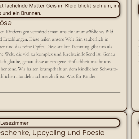
Böse
en Kindertagen vermittelt man uns ein unumstößliches Bild
Erzählungen. Diese teilen unsere Welt fein säuberlich in
er und das reine Opfer. Diese strikte Trennung gibt uns als
ne Welt, die viel zu komplex und furchteinflößend ist. Genau
Ich glaube, genau diese anerzogene Einfachheit macht uns
ischentöne. Wir halten krampfhaft an dem kindlichen Schwarz-
hlichen Handelns schmerzhaft ist. Was für Kinder
eschenke, Upcycling und Poesie