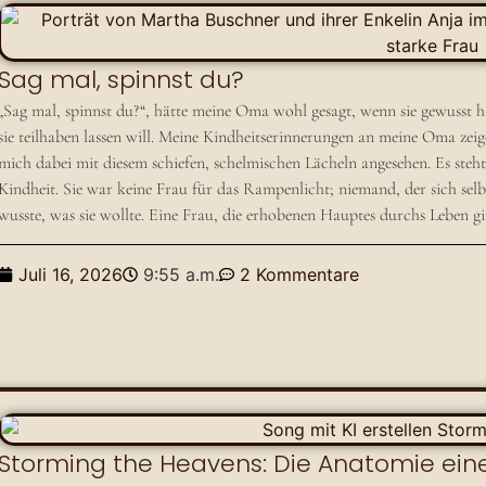
Sag mal, spinnst du?
„Sag mal, spinnst du?“, hätte meine Oma wohl gesagt, wenn sie gewusst h
sie teilhaben lassen will. Meine Kindheitserinnerungen an meine Oma zeig
mich dabei mit diesem schiefen, schelmischen Lächeln angesehen. Es ste
Kindheit. Sie war keine Frau für das Rampenlicht; niemand, der sich selb
wusste, was sie wollte. Eine Frau, die erhobenen Hauptes durchs Leben 
Juli 16, 2026
9:55 a.m.
2 Kommentare
Storming the Heavens: Die Anatomie ein