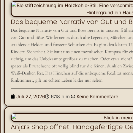
Das bequeme Narrativ von Gut und 
Das bequeme Narrativ von Gut und Böse Bereits in unseren frühest
von Gut und Böse. Wir lernen es durch alte Legenden, Märchen und 
strahlende Helden und finstere Schurken ein. Es gibt den klaren Tät
Kindern Sicherheit. Sie baut uns einen moralischen Kompass für ei
richtig, um das Unbekannte greifbar zu machen. Oder etwa nicht? 
später als Erwachsene oft völlig blind für die feinen, dunklen Zw
Weiß-Denken fest. Das Hinsehen auf die unbequeme Realität mensc
funktioniert, gilt im echten Leben leider nur selten.
Juli 27, 2026
6:18 p.m.
Keine Kommentare
Anja’s Shop öffnet: Handgefertigte G