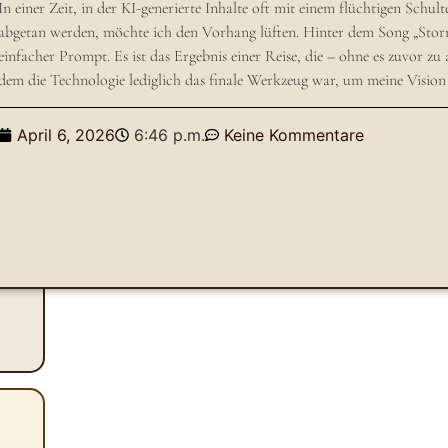
​In einer Zeit, in der KI-generierte Inhalte oft mit einem flüchtigen Sch
abgetan werden, möchte ich den Vorhang lüften. Hinter dem Song „Storm
einfacher Prompt. Es ist das Ergebnis einer Reise, die – ohne es zuvor zu 
dem die Technologie lediglich das finale Werkzeug war, um meine Visio
April 6, 2026
6:46 p.m.
Keine Kommentare