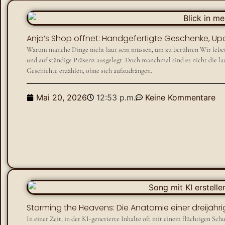
Anja’s Shop öffnet: Handgefertigte Geschenke, Up
Warum manche Dinge nicht laut sein müssen, um zu berühren Wir leben in
und auf ständige Präsenz ausgelegt. Doch manchmal sind es nicht die laut
Geschichte erzählen, ohne sich aufzudrängen.
Mai 20, 2026
12:53 p.m.
Keine Kommentare
Storming the Heavens: Die Anatomie einer dreijä
​In einer Zeit, in der KI-generierte Inhalte oft mit einem flüchtigen S