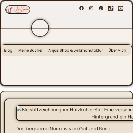
Blog
Meine Bücher
Anjas Shop & Lyrikmanufaktur
Über Mich
Das bequeme Narrativ von Gut und Böse