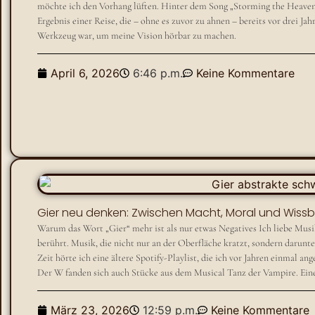
möchte ich den Vorhang lüften. Hinter dem Song „Storming the Heavens“
Ergebnis einer Reise, die – ohne es zuvor zu ahnen – bereits vor drei Jah
Werkzeug war, um meine Vision hörbar zu machen.
April 6, 2026
6:46 p.m.
Keine Kommentare
Gier neu denken: Zwischen Macht, Moral und Wiss
Warum das Wort „Gier“ mehr ist als nur etwas Negatives Ich liebe Musik
berührt. Musik, die nicht nur an der Oberfläche kratzt, sondern darunter
Zeit hörte ich eine ältere Spotify-Playlist, die ich vor Jahren einmal a
Der W fanden sich auch Stücke aus dem Musical Tanz der Vampire. Einer 
März 23, 2026
12:59 p.m.
Keine Kommentare