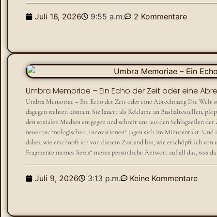
Juli 16, 2026
9:55 a.m.
2 Kommentare
Umbra Memoriae – Ein Echo der Zeit oder eine Ab
Umbra Memoriae – Ein Echo der Zeit oder eine Abrechnung Die Welt str
dagegen wehren können. Sie lauert als Reklame an Bushaltestellen, plop
den sozialen Medien entgegen und schreit uns aus den Schlagzeilen der
neuer technologischer „Innovationen“ jagen sich im Minutentakt. Und 
dabei, wie erschöpft ich von diesem Zustand bin, wie erschöpft ich vo
Fragmente meines Seins“ meine persönliche Antwort auf all das, was da 
Juli 9, 2026
3:13 p.m.
Keine Kommentare