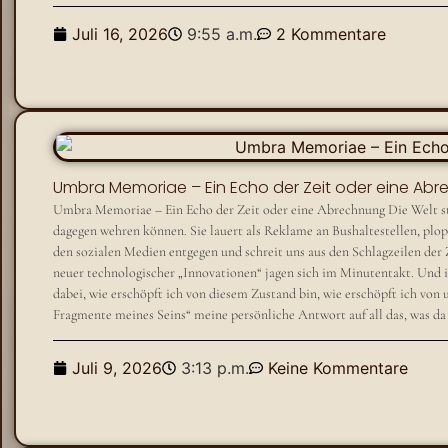
Juli 16, 2026
9:55 a.m.
2 Kommentare
Umbra Memoriae – Ein Echo der Zeit oder eine Ab
Umbra Memoriae – Ein Echo der Zeit oder eine Abrechnung Die Welt str
dagegen wehren können. Sie lauert als Reklame an Bushaltestellen, plop
den sozialen Medien entgegen und schreit uns aus den Schlagzeilen der
neuer technologischer „Innovationen“ jagen sich im Minutentakt. Und 
dabei, wie erschöpft ich von diesem Zustand bin, wie erschöpft ich vo
Fragmente meines Seins“ meine persönliche Antwort auf all das, was da 
Juli 9, 2026
3:13 p.m.
Keine Kommentare