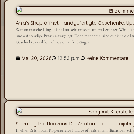
Anja’s Shop öffnet: Handgefertigte Geschenke, Up
Warum manche Dinge nicht laut sein müssen, um zu berühren Wir leben in
und auf ständige Präsenz ausgelegt. Doch manchmal sind es nicht die laut
Geschichte erzählen, ohne sich aufzudrängen.
Mai 20, 2026
12:53 p.m.
Keine Kommentare
Storming the Heavens: Die Anatomie einer dreijä
​In einer Zeit, in der KI-generierte Inhalte oft mit einem flüchtigen S