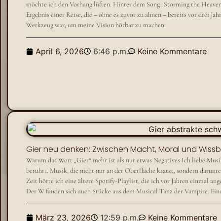
möchte ich den Vorhang lüften. Hinter dem Song „Storming the Heavens“
Ergebnis einer Reise, die – ohne es zuvor zu ahnen – bereits vor drei Jah
Werkzeug war, um meine Vision hörbar zu machen.
April 6, 2026
6:46 p.m.
Keine Kommentare
Gier neu denken: Zwischen Macht, Moral und Wiss
Warum das Wort „Gier“ mehr ist als nur etwas Negatives Ich liebe Musik
berührt. Musik, die nicht nur an der Oberfläche kratzt, sondern darunter
Zeit hörte ich eine ältere Spotify-Playlist, die ich vor Jahren einmal a
Der W fanden sich auch Stücke aus dem Musical Tanz der Vampire. Einer 
März 23, 2026
12:59 p.m.
Keine Kommentare