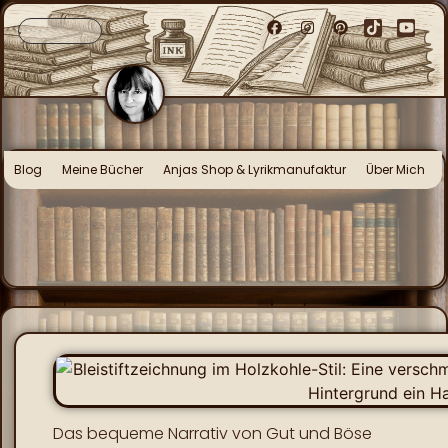
Blog
Meine Bücher
Anjas Shop & Lyrikmanufaktur
Über Mich
Das bequeme Narrativ von Gut und Böse