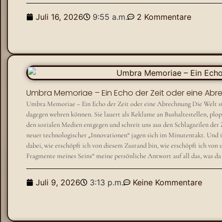
Juli 16, 2026
9:55 a.m.
2 Kommentare
Umbra Memoriae – Ein Echo der Zeit oder eine Ab
Umbra Memoriae – Ein Echo der Zeit oder eine Abrechnung Die Welt str
dagegen wehren können. Sie lauert als Reklame an Bushaltestellen, plop
den sozialen Medien entgegen und schreit uns aus den Schlagzeilen der
neuer technologischer „Innovationen“ jagen sich im Minutentakt. Und 
dabei, wie erschöpft ich von diesem Zustand bin, wie erschöpft ich vo
Fragmente meines Seins“ meine persönliche Antwort auf all das, was da 
Juli 9, 2026
3:13 p.m.
Keine Kommentare