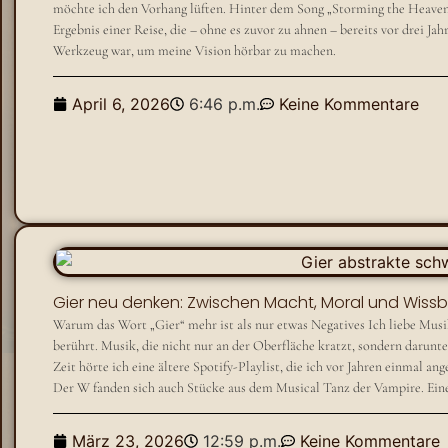
möchte ich den Vorhang lüften. Hinter dem Song „Storming the Heavens“
Ergebnis einer Reise, die – ohne es zuvor zu ahnen – bereits vor drei Jah
Werkzeug war, um meine Vision hörbar zu machen.
April 6, 2026
6:46 p.m.
Keine Kommentare
Gier neu denken: Zwischen Macht, Moral und Wiss
Warum das Wort „Gier“ mehr ist als nur etwas Negatives Ich liebe Musik
berührt. Musik, die nicht nur an der Oberfläche kratzt, sondern darunter
Zeit hörte ich eine ältere Spotify-Playlist, die ich vor Jahren einmal a
Der W fanden sich auch Stücke aus dem Musical Tanz der Vampire. Einer 
März 23, 2026
12:59 p.m.
Keine Kommentare