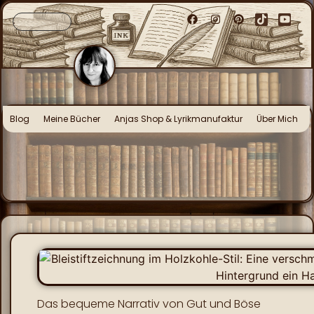
Blog
Meine Bücher
Anjas Shop & Lyrikmanufaktur
Über Mich
Das bequeme Narrativ von Gut und Böse