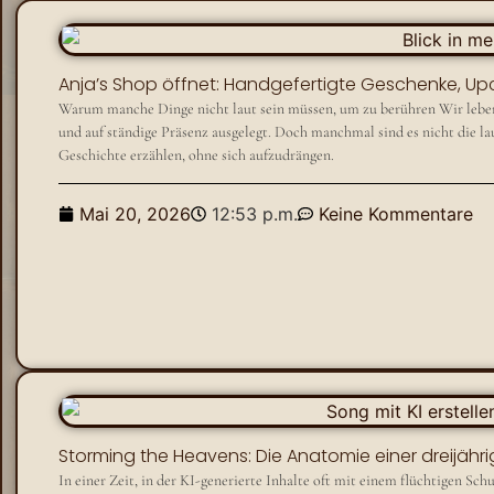
Anja’s Shop öffnet: Handgefertigte Geschenke, Up
Warum manche Dinge nicht laut sein müssen, um zu berühren Wir leben in
und auf ständige Präsenz ausgelegt. Doch manchmal sind es nicht die laut
Geschichte erzählen, ohne sich aufzudrängen.
Mai 20, 2026
12:53 p.m.
Keine Kommentare
Storming the Heavens: Die Anatomie einer dreijä
​In einer Zeit, in der KI-generierte Inhalte oft mit einem flüchtigen S