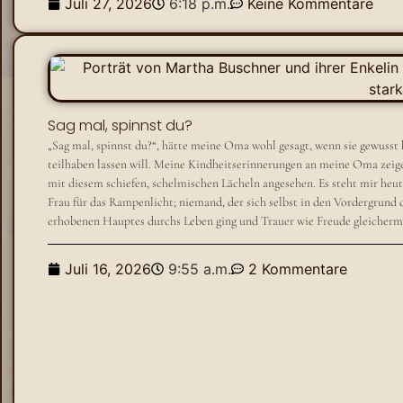
Juli 27, 2026
6:18 p.m.
Keine Kommentare
Sag mal, spinnst du?
„Sag mal, spinnst du?“, hätte meine Oma wohl gesagt, wenn sie gewusst 
teilhaben lassen will. Meine Kindheitserinnerungen an meine Oma zeige
mit diesem schiefen, schelmischen Lächeln angesehen. Es steht mir heu
Frau für das Rampenlicht; niemand, der sich selbst in den Vordergrund dr
erhobenen Hauptes durchs Leben ging und Trauer wie Freude gleicherm
Juli 16, 2026
9:55 a.m.
2 Kommentare