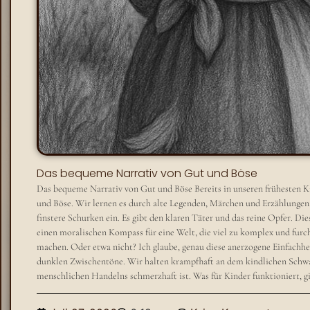
Das bequeme Narrativ von Gut und Böse
Das bequeme Narrativ von Gut und Böse Bereits in unseren frühesten K
und Böse. Wir lernen es durch alte Legenden, Märchen und Erzählungen. 
finstere Schurken ein. Es gibt den klaren Täter und das reine Opfer. Die
einen moralischen Kompass für eine Welt, die viel zu komplex und furch
machen. Oder etwa nicht? Ich glaube, genau diese anerzogene Einfachheit
dunklen Zwischentöne. Wir halten krampfhaft an dem kindlichen Schw
menschlichen Handelns schmerzhaft ist. Was für Kinder funktioniert, gil