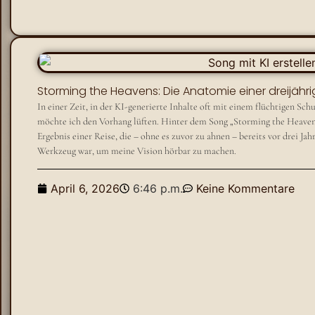
Storming the Heavens: Die Anatomie einer dreijä
​In einer Zeit, in der KI-generierte Inhalte oft mit einem flüchtigen S
möchte ich den Vorhang lüften. Hinter dem Song „Storming the Heavens“
Ergebnis einer Reise, die – ohne es zuvor zu ahnen – bereits vor drei Jah
Werkzeug war, um meine Vision hörbar zu machen.
April 6, 2026
6:46 p.m.
Keine Kommentare