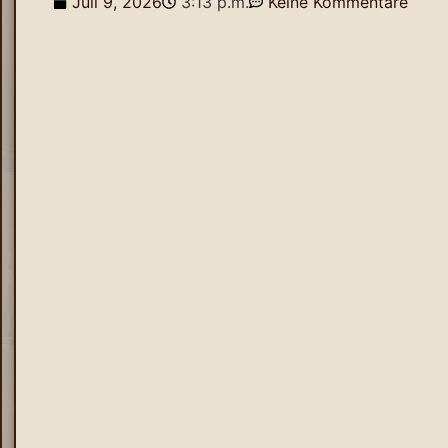
Juli 9, 2026
3:13 p.m.
Keine Kommentare