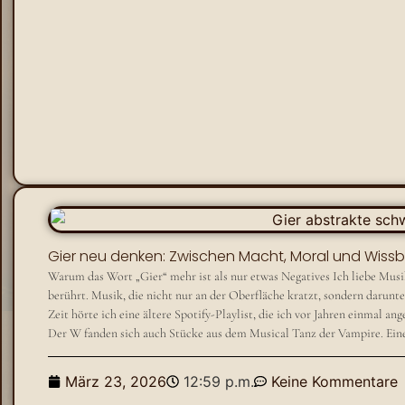
Gier neu denken: Zwischen Macht, Moral und Wiss
Warum das Wort „Gier“ mehr ist als nur etwas Negatives Ich liebe Musik
berührt. Musik, die nicht nur an der Oberfläche kratzt, sondern darunter
Zeit hörte ich eine ältere Spotify-Playlist, die ich vor Jahren einmal a
Der W fanden sich auch Stücke aus dem Musical Tanz der Vampire. Einer 
März 23, 2026
12:59 p.m.
Keine Kommentare