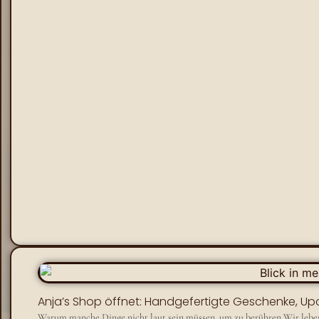
Anja’s Shop öffnet: Handgefertigte Geschenke, Up
Warum manche Dinge nicht laut sein müssen, um zu berühren Wir leben in