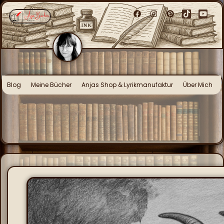
Blog
Meine Bücher
Anjas Shop & Lyrikmanufaktur
Über Mich